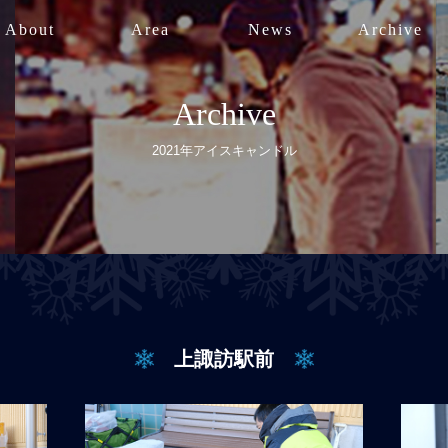
About
Area
News
Archive
Archive
2021年アイスキャンドル
上諏訪駅前