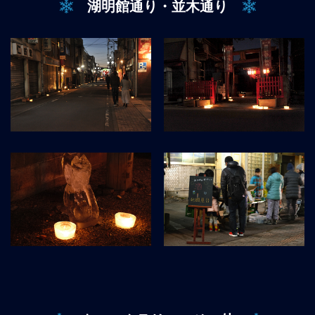
湖明館通り・並木通り