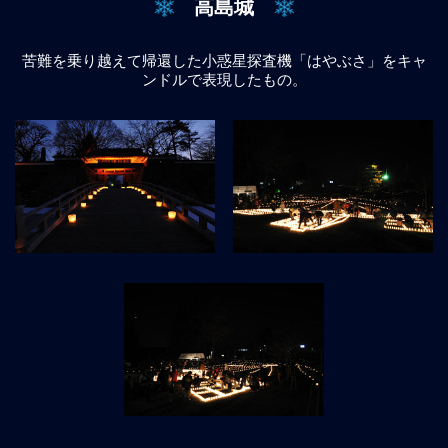
高島城
苦難を乗り越えて帰還した小惑星探査機「はやぶさ」をキャ
ンドルで表現したもの。