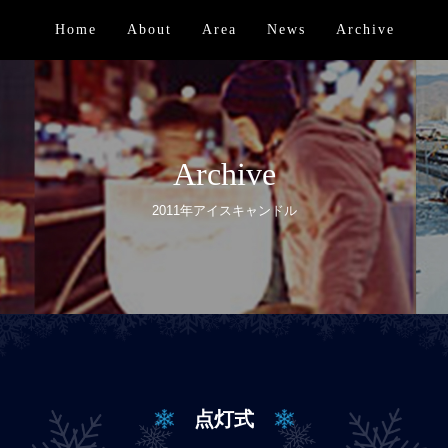
Home
About
Area
News
Archive
Archive
2011年アイスキャンドル
点灯式