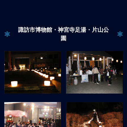
諏訪市博物館・神宮寺足湯・片山公
園