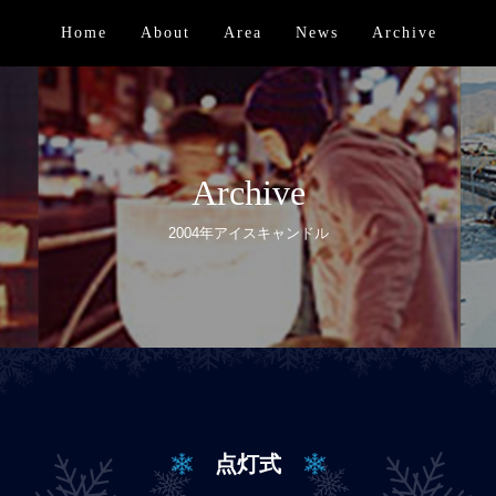
Home
About
Area
News
Archive
Archive
2004年アイスキャンドル
点灯式